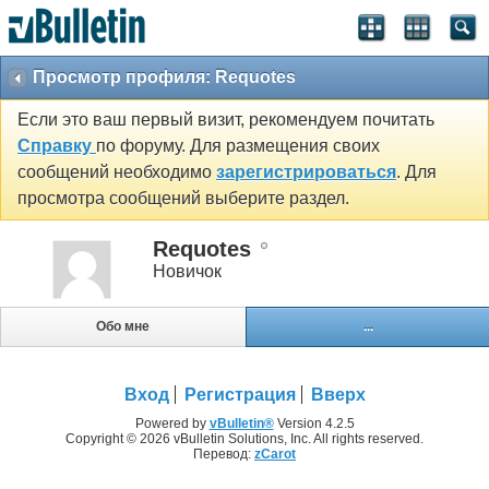
Просмотр профиля: Requotes
Если это ваш первый визит, рекомендуем почитать
Справку
по форуму. Для размещения своих
сообщений необходимо
зарегистрироваться
. Для
просмотра сообщений выберите раздел.
Requotes
Новичок
Обо мне
...
Вход
Регистрация
Вверх
Powered by
vBulletin®
Version 4.2.5
Copyright © 2026 vBulletin Solutions, Inc. All rights reserved.
Перевод:
zCarot