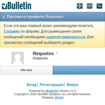
Просмотр профиля: Requotes
Если это ваш первый визит, рекомендуем почитать
Справку
по форуму. Для размещения своих
сообщений необходимо
зарегистрироваться
. Для
просмотра сообщений выберите раздел.
Requotes
Новичок
Обо мне
...
Вход
Регистрация
Вверх
Powered by
vBulletin®
Version 4.2.5
Copyright © 2026 vBulletin Solutions, Inc. All rights reserved.
Перевод:
zCarot