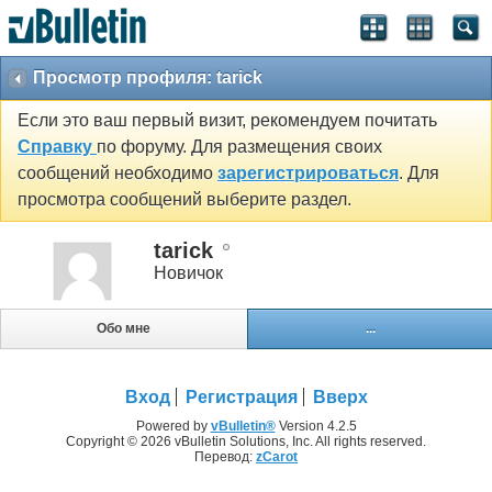
Просмотр профиля: tarick
Если это ваш первый визит, рекомендуем почитать
Справку
по форуму. Для размещения своих
сообщений необходимо
зарегистрироваться
. Для
просмотра сообщений выберите раздел.
tarick
Новичок
Обо мне
...
Вход
Регистрация
Вверх
Powered by
vBulletin®
Version 4.2.5
Copyright © 2026 vBulletin Solutions, Inc. All rights reserved.
Перевод:
zCarot