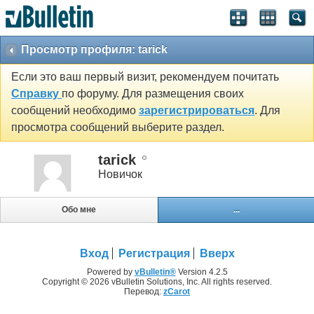
Просмотр профиля: tarick
Если это ваш первый визит, рекомендуем почитать
Справку
по форуму. Для размещения своих
сообщений необходимо
зарегистрироваться
. Для
просмотра сообщений выберите раздел.
tarick
Новичок
Обо мне
...
Вход
Регистрация
Вверх
Powered by
vBulletin®
Version 4.2.5
Copyright © 2026 vBulletin Solutions, Inc. All rights reserved.
Перевод:
zCarot