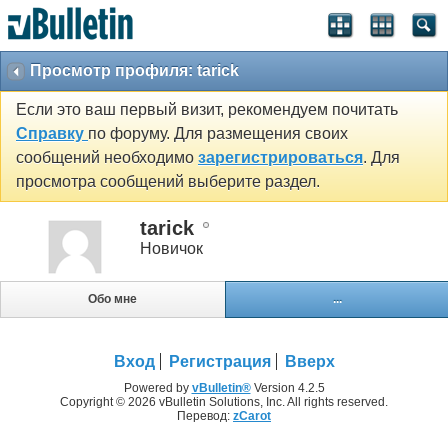
Просмотр профиля: tarick
Если это ваш первый визит, рекомендуем почитать
Справку
по форуму. Для размещения своих
сообщений необходимо
зарегистрироваться
. Для
просмотра сообщений выберите раздел.
tarick
Новичок
Обо мне
...
Вход
Регистрация
Вверх
Powered by
vBulletin®
Version 4.2.5
Copyright © 2026 vBulletin Solutions, Inc. All rights reserved.
Перевод:
zCarot