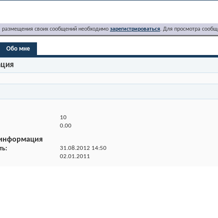
я размещения своих сообщений необходимо
зарегистрироваться
. Для просмотра сообщ
Обо мне
ация
10
0.00
 информация
ть
31.08.2012
14:50
02.01.2011