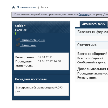
Пользователи
tarick
Если это ваш первый визит, рекомендуем почитать
Справку
по форуму. Дл
Активность tarick
tarick
Новичок
Базовая информ
Найти сообщения
Статистика
Найти темы
Всего сообщений
Регистрация
02.01.2011
Всего сообщений
Последняя
31.08.2012
14:50
Сообщений в день
активность
Дополнительная
Последняя активнос
Регистрация
Последние посетители
Эта страница была посещена
9,093
раз