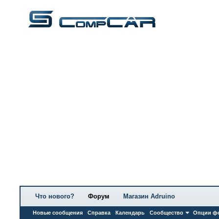
Что нового?
Форум
Магазин Adruino
Новые сообщения
Справка
Календарь
Сообщество
Опции ф