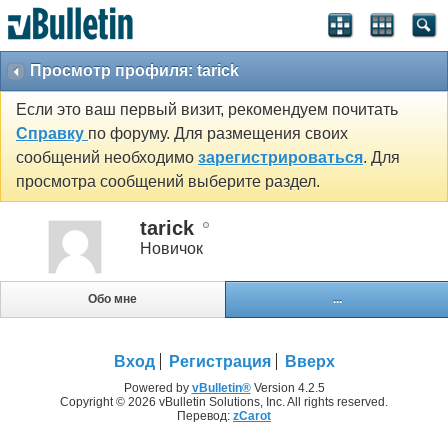
Просмотр профиля: tarick
Если это ваш первый визит, рекомендуем почитать
Справку
по форуму. Для размещения своих
сообщений необходимо
зарегистрироваться
. Для
просмотра сообщений выберите раздел.
tarick
Новичок
Обо мне
...
Вход
Регистрация
Вверх
Powered by
vBulletin®
Version 4.2.5
Copyright © 2026 vBulletin Solutions, Inc. All rights reserved.
Перевод:
zCarot