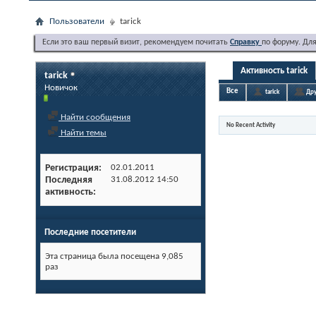
Пользователи
tarick
Если это ваш первый визит, рекомендуем почитать
Справку
по форуму. Дл
Активность tarick
tarick
Новичок
Все
tarick
Дру
Найти сообщения
No Recent Activity
Найти темы
Регистрация
02.01.2011
Последняя
31.08.2012
14:50
активность
Последние посетители
Эта страница была посещена
9,085
раз