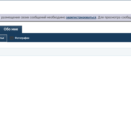
я размещения своих сообщений необходимо
зарегистрироваться
. Для просмотра сообщ
Обо мне
зья
Фотографии