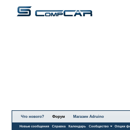
Что нового?
Форум
Магазин Adruino
Новые сообщения
Справка
Календарь
Сообщество
Опции ф