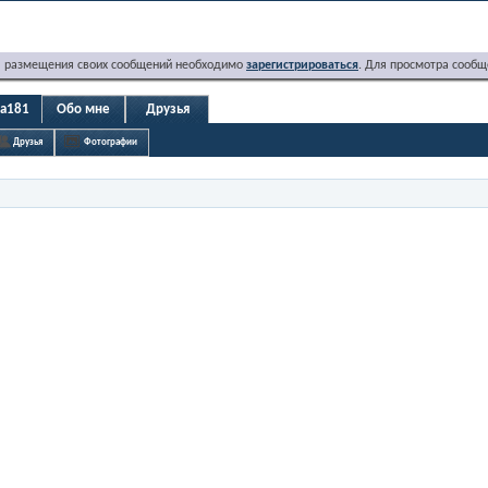
я размещения своих сообщений необходимо
зарегистрироваться
. Для просмотра сообщ
ka181
Обо мне
Друзья
Друзья
Фотографии