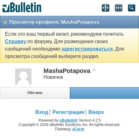
Просмотр профиля: MashaPotapova
Если это ваш первый визит, рекомендуем почитать
Справку
по форуму. Для размещения своих
сообщений необходимо
зарегистрироваться
. Для
просмотра сообщений выберите раздел.
MashaPotapova
Новичок
Обо мне
...
Вход
Регистрация
Вверх
Powered by
vBulletin®
Version 4.2.5
Copyright © 2026 vBulletin Solutions, Inc. All rights reserved.
Перевод:
zCarot