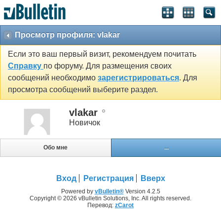
Просмотр профиля: vlakar
Если это ваш первый визит, рекомендуем почитать
Справку
по форуму. Для размещения своих
сообщений необходимо
зарегистрироваться
. Для
просмотра сообщений выберите раздел.
vlakar
Новичок
Обо мне
...
Вход
Регистрация
Вверх
Powered by
vBulletin®
Version 4.2.5
Copyright © 2026 vBulletin Solutions, Inc. All rights reserved.
Перевод:
zCarot