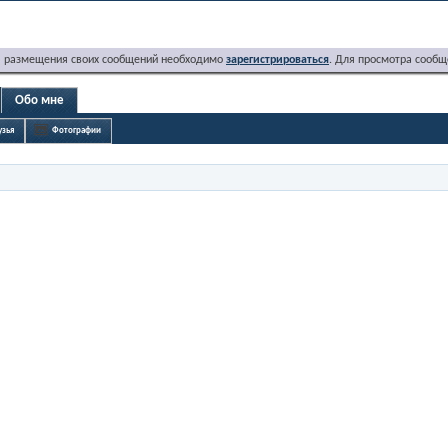
я размещения своих сообщений необходимо
зарегистрироваться
. Для просмотра сообщ
Обо мне
узья
Фотографии