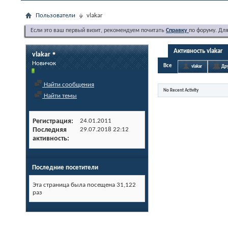
Пользователи
vlakar
Если это ваш первый визит, рекомендуем почитать
Справку
по форуму. Дл
Активность vlakar
vlakar
Новичок
Все
vlakar
Др
Найти сообщения
No Recent Activity
Найти темы
Регистрация
24.01.2011
Последняя
29.07.2018
22:12
активность
Последние посетители
Эта страница была посещена
31,122
раз