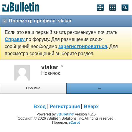
Просмотр профиля: vlakar
Если это ваш первый визит, рекомендуем почитать
Справку
по форуму. Для размещения своих
сообщений необходимо
зарегистрироваться
. Для
просмотра сообщений выберите раздел.
vlakar
Новичок
Обо мне
...
Вход
Регистрация
Вверх
Powered by
vBulletin®
Version 4.2.5
Copyright © 2026 vBulletin Solutions, Inc. All rights reserved.
Перевод:
zCarot