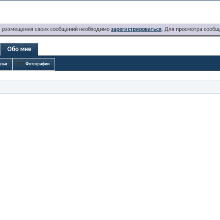
я размещения своих сообщений необходимо
зарегистрироваться
. Для просмотра сообщ
Обо мне
узья
Фотографии