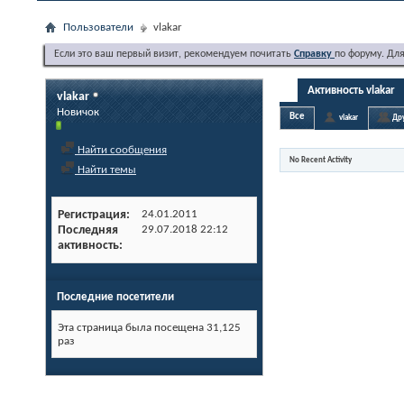
Пользователи
vlakar
Если это ваш первый визит, рекомендуем почитать
Справку
по форуму. Дл
Активность vlakar
vlakar
Новичок
Все
vlakar
Др
Найти сообщения
No Recent Activity
Найти темы
Регистрация
24.01.2011
Последняя
29.07.2018
22:12
активность
Последние посетители
Эта страница была посещена
31,125
раз