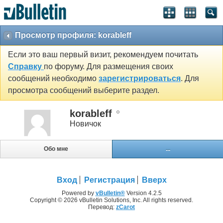
Просмотр профиля: korableff
Если это ваш первый визит, рекомендуем почитать
Справку
по форуму. Для размещения своих
сообщений необходимо
зарегистрироваться
. Для
просмотра сообщений выберите раздел.
korableff
Новичок
Обо мне
...
Вход
Регистрация
Вверх
Powered by
vBulletin®
Version 4.2.5
Copyright © 2026 vBulletin Solutions, Inc. All rights reserved.
Перевод:
zCarot