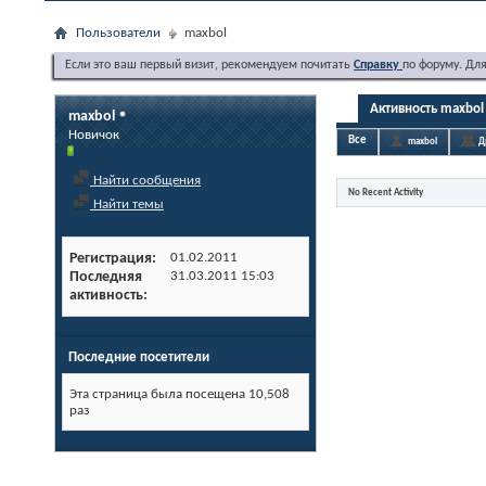
Пользователи
maxbol
Если это ваш первый визит, рекомендуем почитать
Справку
по форуму. Дл
Активность maxbol
maxbol
Новичок
Все
maxbol
Д
Найти сообщения
No Recent Activity
Найти темы
Регистрация
01.02.2011
Последняя
31.03.2011
15:03
активность
Последние посетители
Эта страница была посещена
10,508
раз