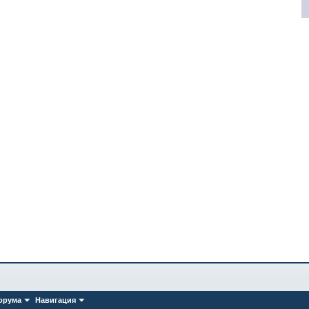
орума
Навигация