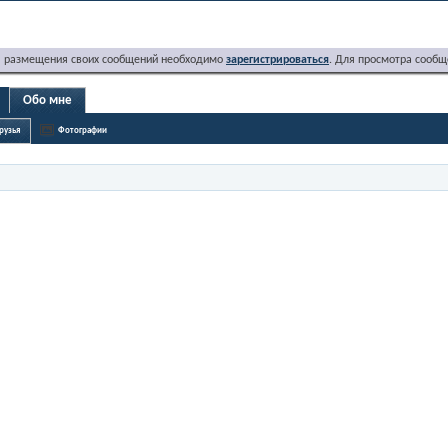
я размещения своих сообщений необходимо
зарегистрироваться
. Для просмотра сообщ
Обо мне
рузья
Фотографии