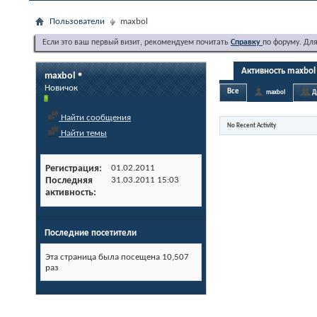
Пользователи
maxbol
Если это ваш первый визит, рекомендуем почитать
Справку
по форуму. Дл
Активность maxbol
maxbol
Новичок
Все
maxbol
Д
Найти сообщения
No Recent Activity
Найти темы
Регистрация
01.02.2011
Последняя
31.03.2011
15:03
активность
Последние посетители
Эта страница была посещена
10,507
раз