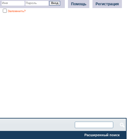
Помощь
Регистрация
Запомнить?
Расширенный поиск