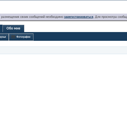
я размещения своих сообщений необходимо
зарегистрироваться
. Для просмотра сообщ
Обо мне
рузья
Фотографии