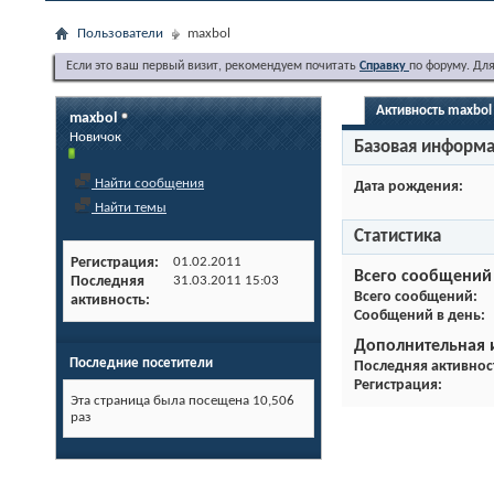
Пользователи
maxbol
Если это ваш первый визит, рекомендуем почитать
Справку
по форуму. Дл
Активность maxbol
maxbol
Новичок
Базовая информ
Найти сообщения
Дата рождения
Найти темы
Статистика
Регистрация
01.02.2011
Всего сообщений
Последняя
31.03.2011
15:03
Всего сообщений
активность
Сообщений в день
Дополнительная
Последние посетители
Последняя активнос
Регистрация
Эта страница была посещена
10,506
раз