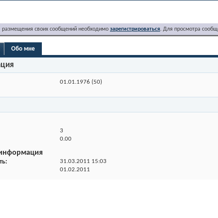
я размещения своих сообщений необходимо
зарегистрироваться
. Для просмотра сообщ
Обо мне
ация
01.01.1976 (50)
3
0.00
 информация
ть
31.03.2011
15:03
01.02.2011