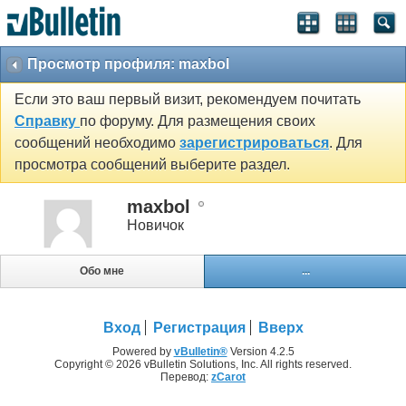
Просмотр профиля: maxbol
Если это ваш первый визит, рекомендуем почитать
Справку
по форуму. Для размещения своих
сообщений необходимо
зарегистрироваться
. Для
просмотра сообщений выберите раздел.
maxbol
Новичок
Обо мне
...
Вход
Регистрация
Вверх
Powered by
vBulletin®
Version 4.2.5
Copyright © 2026 vBulletin Solutions, Inc. All rights reserved.
Перевод:
zCarot