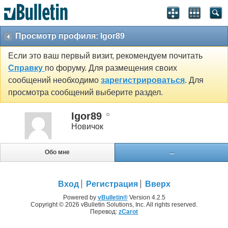
Просмотр профиля: Igor89
Если это ваш первый визит, рекомендуем почитать
Справку
по форуму. Для размещения своих
сообщений необходимо
зарегистрироваться
. Для
просмотра сообщений выберите раздел.
Igor89
Новичок
Обо мне
...
Вход
Регистрация
Вверх
Powered by
vBulletin®
Version 4.2.5
Copyright © 2026 vBulletin Solutions, Inc. All rights reserved.
Перевод:
zCarot