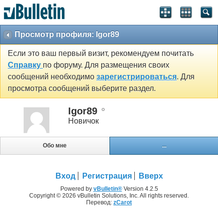
Просмотр профиля: Igor89
Если это ваш первый визит, рекомендуем почитать
Справку
по форуму. Для размещения своих
сообщений необходимо
зарегистрироваться
. Для
просмотра сообщений выберите раздел.
Igor89
Новичок
Обо мне
...
Вход
Регистрация
Вверх
Powered by
vBulletin®
Version 4.2.5
Copyright © 2026 vBulletin Solutions, Inc. All rights reserved.
Перевод:
zCarot