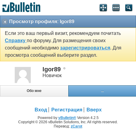
Просмотр профиля: Igor89
Если это ваш первый визит, рекомендуем почитать
Справку
по форуму. Для размещения своих
сообщений необходимо
зарегистрироваться
. Для
просмотра сообщений выберите раздел.
Igor89
Новичок
Обо мне
...
Вход
Регистрация
Вверх
Powered by
vBulletin®
Version 4.2.5
Copyright © 2026 vBulletin Solutions, Inc. All rights reserved.
Перевод:
zCarot