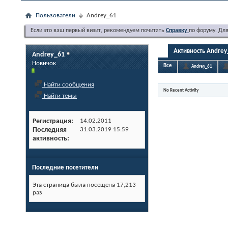
Пользователи
Andrey_61
Если это ваш первый визит, рекомендуем почитать
Справку
по форуму. Дл
Активность Andrey
Andrey_61
Новичок
Все
Andrey_61
Найти сообщения
No Recent Activity
Найти темы
Регистрация
14.02.2011
Последняя
31.03.2019
15:59
активность
Последние посетители
Эта страница была посещена
17,213
раз