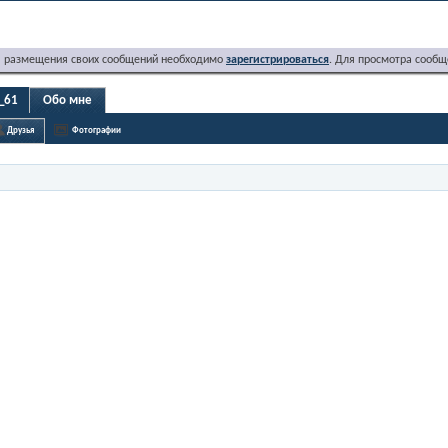
я размещения своих сообщений необходимо
зарегистрироваться
. Для просмотра сообщ
_61
Обо мне
Друзья
Фотографии