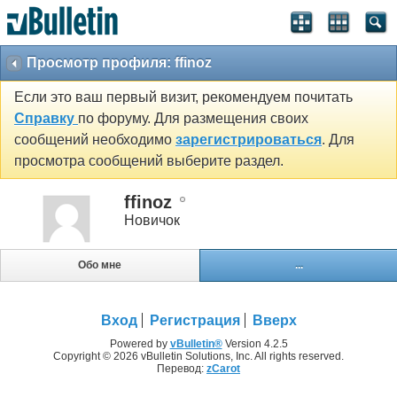
Просмотр профиля: ffinoz
Если это ваш первый визит, рекомендуем почитать
Справку
по форуму. Для размещения своих
сообщений необходимо
зарегистрироваться
. Для
просмотра сообщений выберите раздел.
ffinoz
Новичок
Обо мне
...
Вход
Регистрация
Вверх
Powered by
vBulletin®
Version 4.2.5
Copyright © 2026 vBulletin Solutions, Inc. All rights reserved.
Перевод:
zCarot