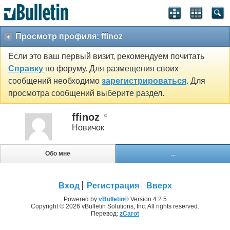
Просмотр профиля: ffinoz
Если это ваш первый визит, рекомендуем почитать
Справку
по форуму. Для размещения своих
сообщений необходимо
зарегистрироваться
. Для
просмотра сообщений выберите раздел.
ffinoz
Новичок
Обо мне
...
Вход
Регистрация
Вверх
Powered by
vBulletin®
Version 4.2.5
Copyright © 2026 vBulletin Solutions, Inc. All rights reserved.
Перевод:
zCarot