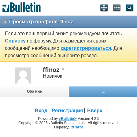
Просмотр профиля: ffinoz
Если это ваш первый визит, рекомендуем почитать
Справку
по форуму. Для размещения своих
сообщений необходимо
зарегистрироваться
. Для
просмотра сообщений выберите раздел.
ffinoz
Новичок
Обо мне
...
Вход
Регистрация
Вверх
Powered by
vBulletin®
Version 4.2.5
Copyright © 2026 vBulletin Solutions, Inc. All rights reserved.
Перевод:
zCarot