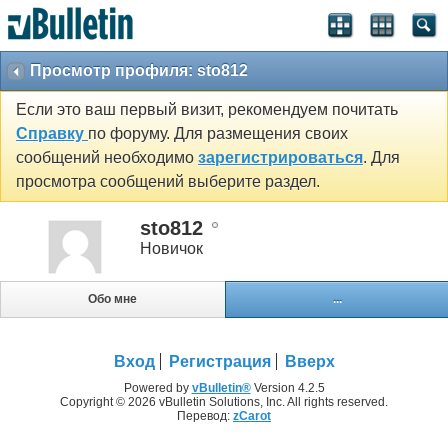
Просмотр профиля: sto812
Если это ваш первый визит, рекомендуем почитать
Справку
по форуму. Для размещения своих
сообщений необходимо
зарегистрироваться
. Для
просмотра сообщений выберите раздел.
sto812
Новичок
Обо мне
...
Вход
Регистрация
Вверх
Powered by
vBulletin®
Version 4.2.5
Copyright © 2026 vBulletin Solutions, Inc. All rights reserved.
Перевод:
zCarot