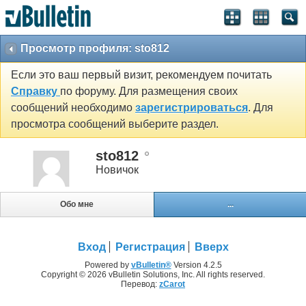
Просмотр профиля: sto812
Если это ваш первый визит, рекомендуем почитать
Справку
по форуму. Для размещения своих
сообщений необходимо
зарегистрироваться
. Для
просмотра сообщений выберите раздел.
sto812
Новичок
Обо мне
...
Вход
Регистрация
Вверх
Powered by
vBulletin®
Version 4.2.5
Copyright © 2026 vBulletin Solutions, Inc. All rights reserved.
Перевод:
zCarot