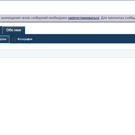
я размещения своих сообщений необходимо
зарегистрироваться
. Для просмотра сообщ
Обо мне
рузья
Фотографии