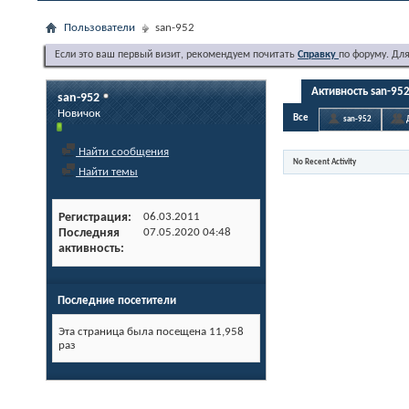
Пользователи
san-952
Если это ваш первый визит, рекомендуем почитать
Справку
по форуму. Дл
Активность san-95
san-952
Новичок
Все
san-952
Найти сообщения
No Recent Activity
Найти темы
Регистрация
06.03.2011
Последняя
07.05.2020
04:48
активность
Последние посетители
Эта страница была посещена
11,958
раз