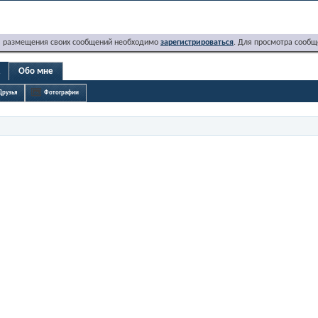
я размещения своих сообщений необходимо
зарегистрироваться
. Для просмотра сообщ
2
Обо мне
Друзья
Фотографии