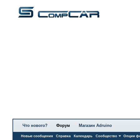
Что нового?
Форум
Магазин Adruino
Новые сообщения
Справка
Календарь
Сообщество
Опции ф