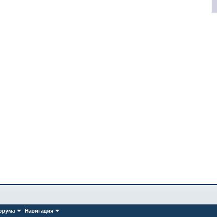
орума
Навигация