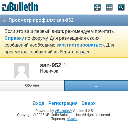
Просмотр профиля: san-952
Если это ваш первый визит, рекомендуем почитать
Справку
по форуму. Для размещения своих
сообщений необходимо
зарегистрироваться
. Для
просмотра сообщений выберите раздел.
san-952
Новичок
Обо мне
...
Вход
Регистрация
Вверх
Powered by
vBulletin®
Version 4.2.5
Copyright © 2026 vBulletin Solutions, Inc. All rights reserved.
Перевод:
zCarot