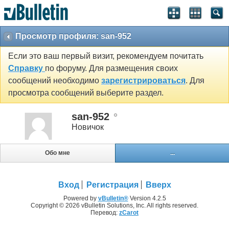
Просмотр профиля: san-952
Если это ваш первый визит, рекомендуем почитать
Справку
по форуму. Для размещения своих
сообщений необходимо
зарегистрироваться
. Для
просмотра сообщений выберите раздел.
san-952
Новичок
Обо мне
...
Вход
Регистрация
Вверх
Powered by
vBulletin®
Version 4.2.5
Copyright © 2026 vBulletin Solutions, Inc. All rights reserved.
Перевод:
zCarot