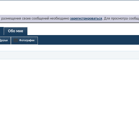
я размещения своих сообщений необходимо
зарегистрироваться
. Для просмотра сообщ
2
Обо мне
Друзья
Фотографии