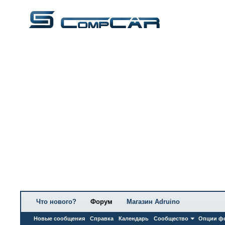
Что нового?
Форум
Магазин Adruino
Новые сообщения
Справка
Календарь
Сообщество
Опции ф