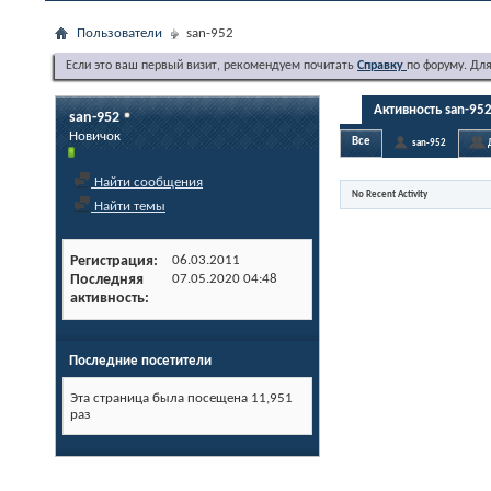
Пользователи
san-952
Если это ваш первый визит, рекомендуем почитать
Справку
по форуму. Дл
Активность san-95
san-952
Новичок
Все
san-952
Найти сообщения
No Recent Activity
Найти темы
Регистрация
06.03.2011
Последняя
07.05.2020
04:48
активность
Последние посетители
Эта страница была посещена
11,951
раз