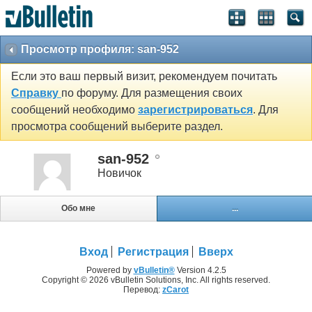
Просмотр профиля: san-952
Если это ваш первый визит, рекомендуем почитать
Справку
по форуму. Для размещения своих
сообщений необходимо
зарегистрироваться
. Для
просмотра сообщений выберите раздел.
san-952
Новичок
Обо мне
...
Вход
Регистрация
Вверх
Powered by
vBulletin®
Version 4.2.5
Copyright © 2026 vBulletin Solutions, Inc. All rights reserved.
Перевод:
zCarot