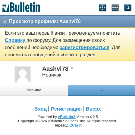
Просмотр профиля: Aashvi78
Если это ваш первый визит, рекомендуем почитать
Справку
по форуму. Для размещения своих
сообщений необходимо
зарегистрироваться
. Для
просмотра сообщений выберите раздел.
Aashvi78
Новичок
Обо мне
...
Вход
Регистрация
Вверх
Powered by
vBulletin®
Version 4.2.5
Copyright © 2026 vBulletin Solutions, Inc. All rights reserved.
Перевод:
zCarot