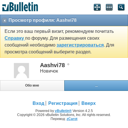
Просмотр профиля: Aashvi78
Если это ваш первый визит, рекомендуем почитать
Справку
по форуму. Для размещения своих
сообщений необходимо
зарегистрироваться
. Для
просмотра сообщений выберите раздел.
Aashvi78
Новичок
Обо мне
...
Вход
Регистрация
Вверх
Powered by
vBulletin®
Version 4.2.5
Copyright © 2026 vBulletin Solutions, Inc. All rights reserved.
Перевод:
zCarot