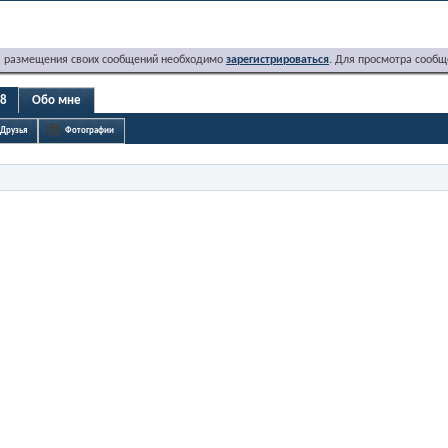
я размещения своих сообщений необходимо
зарегистрироваться
. Для просмотра сообщ
78
Обо мне
Друзья
Фотографии