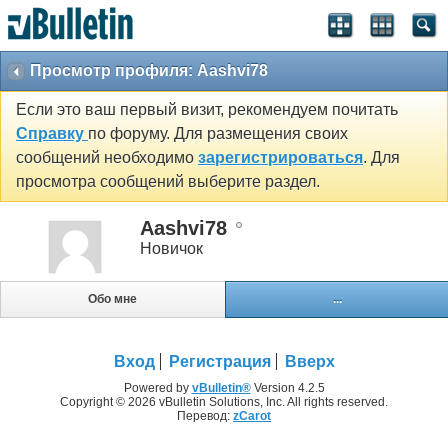
Просмотр профиля: Aashvi78
Если это ваш первый визит, рекомендуем почитать
Справку
по форуму. Для размещения своих
сообщений необходимо
зарегистрироваться
. Для
просмотра сообщений выберите раздел.
Aashvi78
Новичок
Обо мне
...
Вход
Регистрация
Вверх
Powered by
vBulletin®
Version 4.2.5
Copyright © 2026 vBulletin Solutions, Inc. All rights reserved.
Перевод:
zCarot