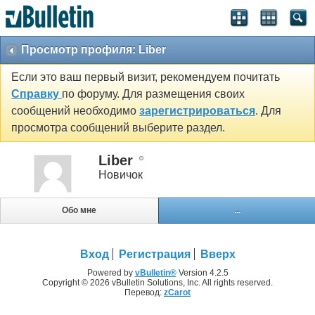
Просмотр профиля: Liber
Если это ваш первый визит, рекомендуем почитать
Справку
по форуму. Для размещения своих
сообщений необходимо
зарегистрироваться
. Для
просмотра сообщений выберите раздел.
Liber
Новичок
Обо мне
...
Вход
Регистрация
Вверх
Powered by
vBulletin®
Version 4.2.5
Copyright © 2026 vBulletin Solutions, Inc. All rights reserved.
Перевод:
zCarot