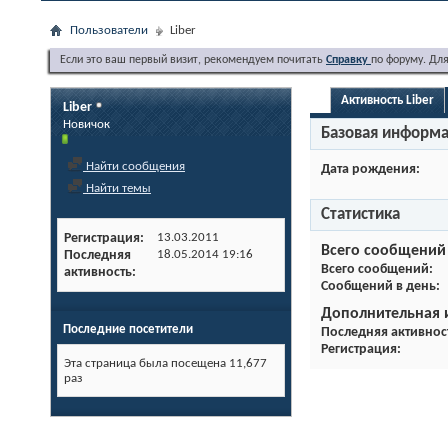
Пользователи
Liber
Если это ваш первый визит, рекомендуем почитать
Справку
по форуму. Дл
Активность Liber
Liber
Новичок
Базовая информ
Найти сообщения
Дата рождения
Найти темы
Статистика
Регистрация
13.03.2011
Всего сообщений
Последняя
18.05.2014
19:16
Всего сообщений
активность
Сообщений в день
Дополнительная
Последние посетители
Последняя активнос
Регистрация
Эта страница была посещена
11,677
раз