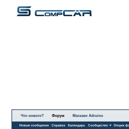
Что нового?
Форум
Магазин Adruino
Новые сообщения
Справка
Календарь
Сообщество
Опции ф