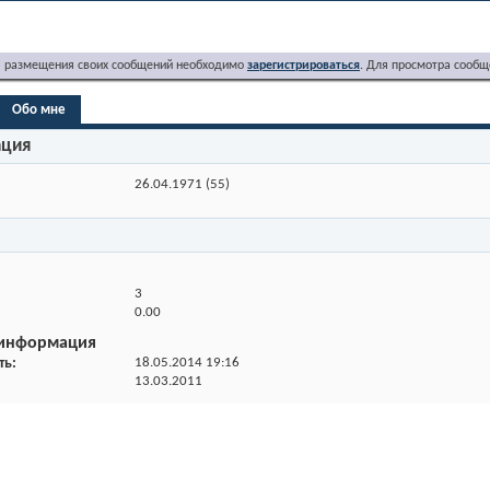
я размещения своих сообщений необходимо
зарегистрироваться
. Для просмотра сообщ
Обо мне
ация
26.04.1971 (55)
3
0.00
 информация
ть
18.05.2014
19:16
13.03.2011