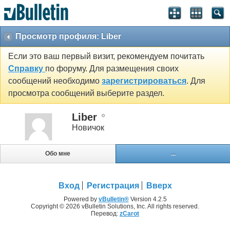
Просмотр профиля: Liber
Если это ваш первый визит, рекомендуем почитать
Справку
по форуму. Для размещения своих
сообщений необходимо
зарегистрироваться
. Для
просмотра сообщений выберите раздел.
Liber
Новичок
Обо мне
...
Вход
Регистрация
Вверх
Powered by
vBulletin®
Version 4.2.5
Copyright © 2026 vBulletin Solutions, Inc. All rights reserved.
Перевод:
zCarot