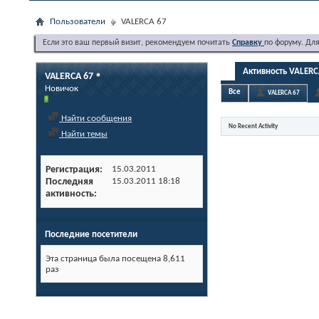
Пользователи
VALERCA 67
Если это ваш первый визит, рекомендуем почитать
Справку
по форуму. Дл
Активность VALERC
VALERCA 67
Новичок
Все
VALERCA 67
Найти сообщения
No Recent Activity
Найти темы
Регистрация
15.03.2011
Последняя
15.03.2011
18:18
активность
Последние посетители
Эта страница была посещена
8,611
раз