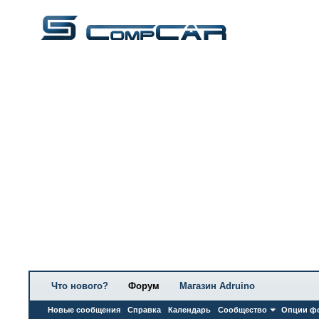
Что нового?
Форум
Магазин Adruino
Новые сообщения
Справка
Календарь
Сообщество
Опции ф