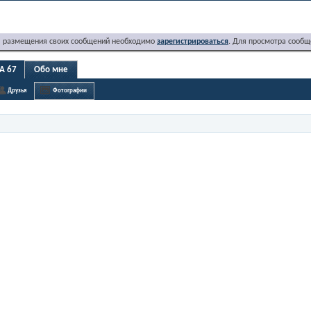
я размещения своих сообщений необходимо
зарегистрироваться
. Для просмотра сообщ
A 67
Обо мне
Друзья
Фотографии