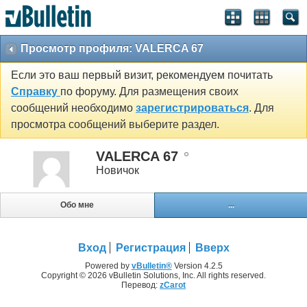
Просмотр профиля: VALERCA 67
Если это ваш первый визит, рекомендуем почитать
Справку
по форуму. Для размещения своих
сообщений необходимо
зарегистрироваться
. Для
просмотра сообщений выберите раздел.
VALERCA 67
Новичок
Обо мне
...
Вход
Регистрация
Вверх
Powered by
vBulletin®
Version 4.2.5
Copyright © 2026 vBulletin Solutions, Inc. All rights reserved.
Перевод:
zCarot