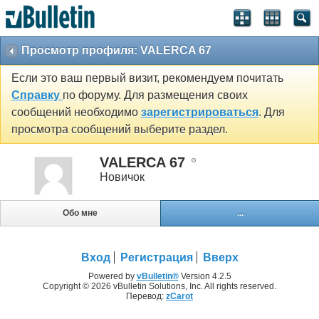
Просмотр профиля: VALERCA 67
Если это ваш первый визит, рекомендуем почитать
Справку
по форуму. Для размещения своих
сообщений необходимо
зарегистрироваться
. Для
просмотра сообщений выберите раздел.
VALERCA 67
Новичок
Обо мне
...
Вход
Регистрация
Вверх
Powered by
vBulletin®
Version 4.2.5
Copyright © 2026 vBulletin Solutions, Inc. All rights reserved.
Перевод:
zCarot