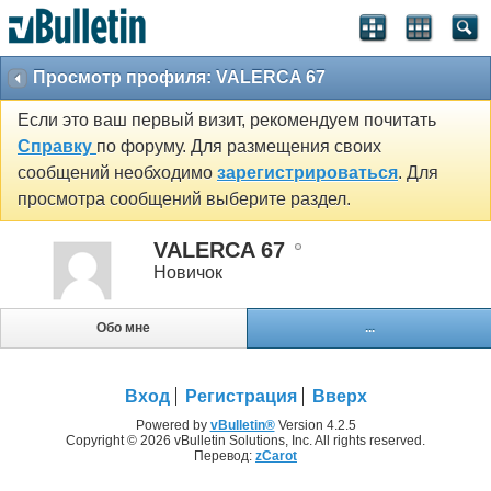
Просмотр профиля: VALERCA 67
Если это ваш первый визит, рекомендуем почитать
Справку
по форуму. Для размещения своих
сообщений необходимо
зарегистрироваться
. Для
просмотра сообщений выберите раздел.
VALERCA 67
Новичок
Обо мне
...
Вход
Регистрация
Вверх
Powered by
vBulletin®
Version 4.2.5
Copyright © 2026 vBulletin Solutions, Inc. All rights reserved.
Перевод:
zCarot