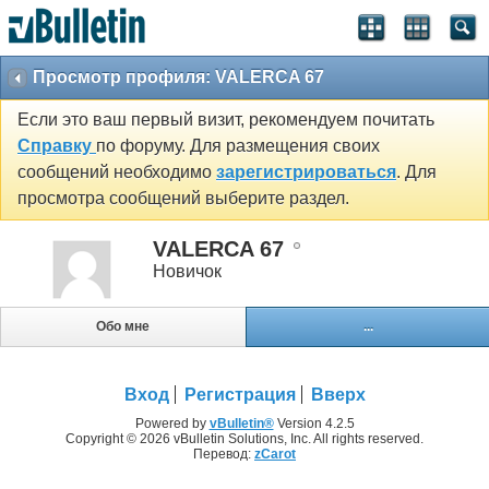
Просмотр профиля: VALERCA 67
Если это ваш первый визит, рекомендуем почитать
Справку
по форуму. Для размещения своих
сообщений необходимо
зарегистрироваться
. Для
просмотра сообщений выберите раздел.
VALERCA 67
Новичок
Обо мне
...
Вход
Регистрация
Вверх
Powered by
vBulletin®
Version 4.2.5
Copyright © 2026 vBulletin Solutions, Inc. All rights reserved.
Перевод:
zCarot