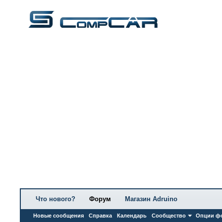
Что нового?
Форум
Магазин Adruino
Новые сообщения
Справка
Календарь
Сообщество
Опции ф