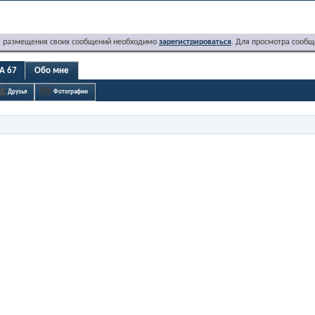
я размещения своих сообщений необходимо
зарегистрироваться
. Для просмотра сообщ
A 67
Обо мне
Друзья
Фотографии