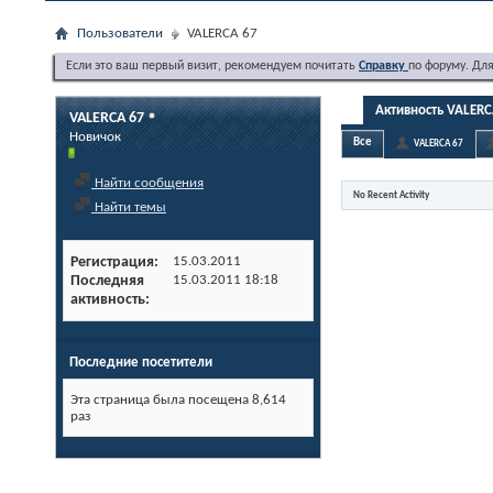
Пользователи
VALERCA 67
Если это ваш первый визит, рекомендуем почитать
Справку
по форуму. Дл
Активность VALERC
VALERCA 67
Новичок
Все
VALERCA 67
Найти сообщения
No Recent Activity
Найти темы
Регистрация
15.03.2011
Последняя
15.03.2011
18:18
активность
Последние посетители
Эта страница была посещена
8,614
раз