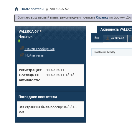
Пользователи
VALERCA 67
Если это ваш первый визит, рекомендуем почитать
Справку
по форуму. Дл
Активность VALERC
VALERCA 67
Новичок
Все
VALERCA 67
Найти сообщения
No Recent Activity
Найти темы
Регистрация
15.03.2011
Последняя
15.03.2011
18:18
активность
Последние посетители
Эта страница была посещена
8,613
раз