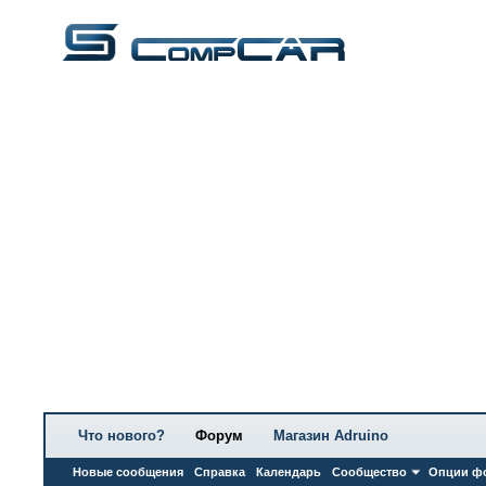
Что нового?
Форум
Магазин Adruino
Новые сообщения
Справка
Календарь
Сообщество
Опции ф