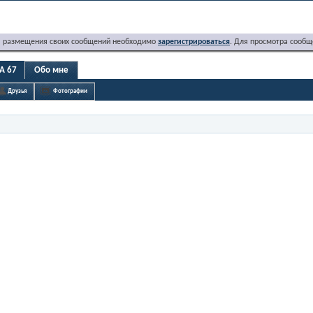
я размещения своих сообщений необходимо
зарегистрироваться
. Для просмотра сообщ
A 67
Обо мне
Друзья
Фотографии