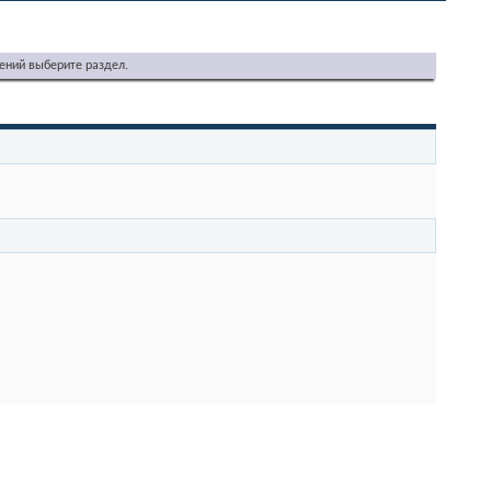
ений выберите раздел.