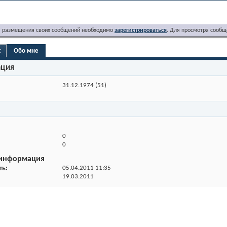
я размещения своих сообщений необходимо
зарегистрироваться
. Для просмотра сообщ
t
Обо мне
ация
31.12.1974 (51)
0
0
 информация
ть
05.04.2011
11:35
19.03.2011