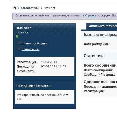
Пользователи
stas-net
Если это ваш первый визит, рекомендуем почитать
Справку
по форуму. Дл
Активность stas-ne
stas-net
Новичок
Базовая информ
Найти сообщения
Дата рождения
Найти темы
Статистика
Регистрация
19.03.2011
Всего сообщений
Последняя
05.04.2011
11:35
Всего сообщений
активность
Сообщений в день
Дополнительная
Последние посетители
Последняя активнос
Регистрация
Эта страница была посещена
8,599
раз