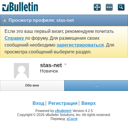
Просмотр профиля: stas-net
Если это ваш первый визит, рекомендуем почитать
Справку
по форуму. Для размещения своих
сообщений необходимо
зарегистрироваться
. Для
просмотра сообщений выберите раздел.
stas-net
Новичок
Обо мне
...
Вход
Регистрация
Вверх
Powered by
vBulletin®
Version 4.2.5
Copyright © 2026 vBulletin Solutions, Inc. All rights reserved.
Перевод:
zCarot